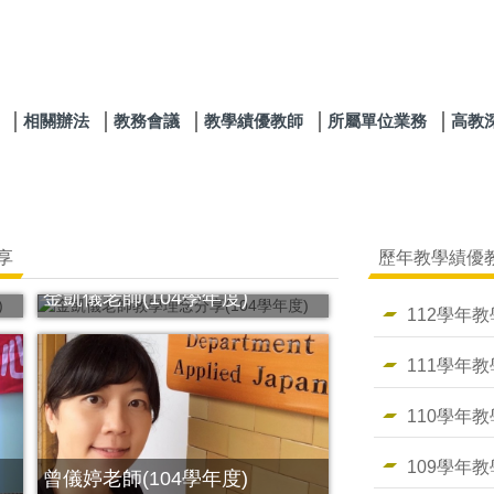
相關辦法
教務會議
教學績優教師
所屬單位業務
高教
享
歷年教學績優
金凱儀老師(104學年度)
112學年
111學年
110學年
109學年
曾儀婷老師(104學年度)