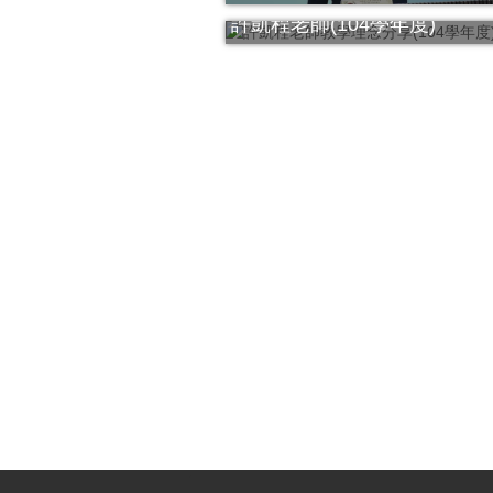
許凱程老師(104學年度)