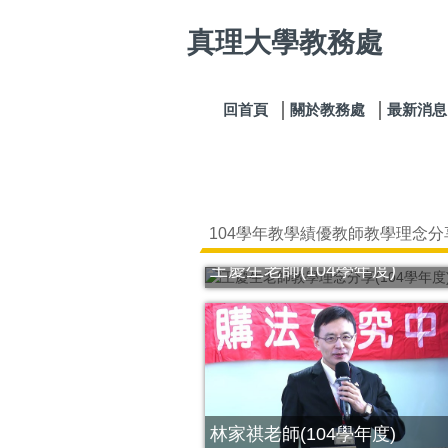
跳
真理大學教務處
到
主
要
內
回首頁
關於教務處
最新消息
容
區
104學年教學績優教師教學理念分
王慶生老師(104學年度)
林家祺老師(104學年度)